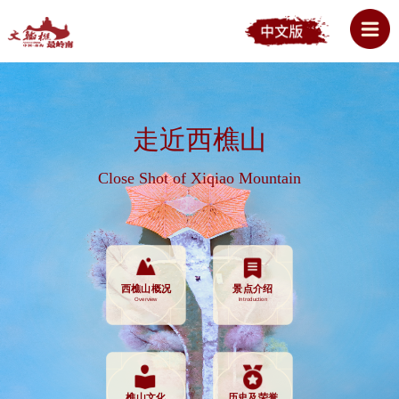
走近西樵山
Close Shot of Xiqiao Mountain
西樵山概况
景点介绍
Overview
Introduction
樵山文化
历史及荣誉